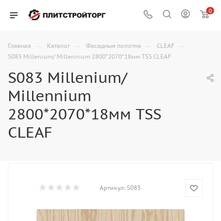
0
—
—
—
—
Главная
Каталог
Фасадные полотна
CLEAF
S083 Millenium/ Millennium 2800*2070*18мм TSS CLEAF
S083 Millenium/
Millennium
2800*2070*18мм TSS
CLEAF
Артикул:
S083