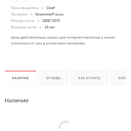
Производитель
—
Cleaf
Тиснение
—
Yosemite/Fiocco
Размер листа
—
2800*2070
Толщина листа
—
18 мм
Цена действительна только для интернет-магазина и может
отличаться от цен в розничных магазинах
НАЛИЧИЕ
ОТЗЫВЫ
КАК КУПИТЬ
ОПЛАТ
Наличие