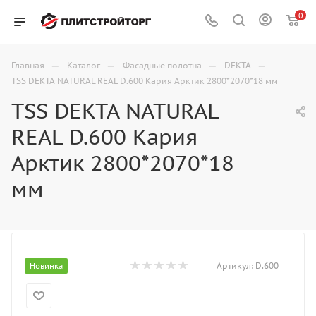
0
—
—
—
—
Главная
Каталог
Фасадные полотна
DEKTA
TSS DEKTA NATURAL REAL D.600 Кария Арктик 2800*2070*18 мм
TSS DEKTA NATURAL
REAL D.600 Кария
Арктик 2800*2070*18
мм
Артикул:
D.600
Новинка