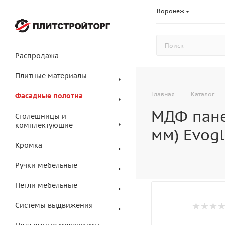
Воронеж
Распродажа
Плитные материалы
—
Главная
Каталог
Фасадные полотна
МДФ пане
Столешницы и
комплектующие
мм) Evog
Кромка
Ручки мебельные
Петли мебельные
Системы выдвижения