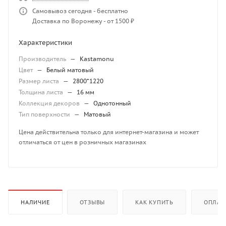
Самовывоз сегодня - бесплатно
Доставка по Воронежу - от 1500 ₽
Характеристики
Производитель
—
Kastamonu
Цвет
—
Белый матовый
Размер листа
—
2800*1220
Толщина листа
—
16 мм
Коллекция декоров
—
Однотонный
Тип поверхности
—
Матовый
Цена действительна только для интернет-магазина и может
отличаться от цен в розничных магазинах
НАЛИЧИЕ
ОТЗЫВЫ
КАК КУПИТЬ
ОПЛАТ