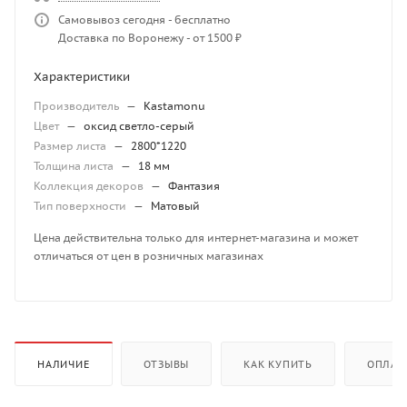
Самовывоз сегодня - бесплатно
Доставка по Воронежу - от 1500 ₽
Характеристики
Производитель
—
Kastamonu
Цвет
—
оксид светло-серый
Размер листа
—
2800*1220
Толщина листа
—
18 мм
Коллекция декоров
—
Фантазия
Тип поверхности
—
Матовый
Цена действительна только для интернет-магазина и может
отличаться от цен в розничных магазинах
НАЛИЧИЕ
ОТЗЫВЫ
КАК КУПИТЬ
ОПЛАТ