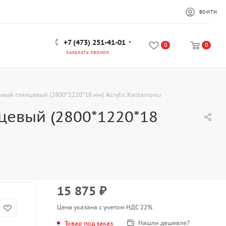
ВОЙТИ
+7 (473) 251-41-01
0
0
ЗАКАЗАТЬ ЗВОНОК
вый глянцевый (2800*1220*18 мм) Acrylic Kastamonu
цевый (2800*1220*18
15 875
₽
Цена указана с учетом НДС 22%
Нашли дешевле?
Товар под заказ