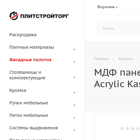
Воронеж
Распродажа
Плитные материалы
—
Главная
Каталог
Фасадные полотна
МДФ пане
Столешницы и
комплектующие
Acrylic K
Кромка
Ручки мебельные
Петли мебельные
Системы выдвижения