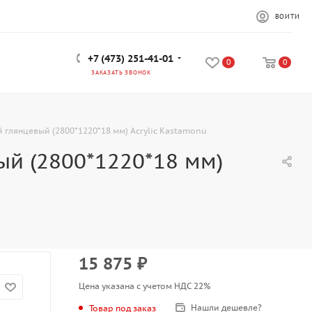
ВОЙТИ
+7 (473) 251-41-01
0
0
ЗАКАЗАТЬ ЗВОНОК
 глянцевый (2800*1220*18 мм) Acrylic Kastamonu
й (2800*1220*18 мм)
15 875
₽
Цена указана с учетом НДС 22%
Нашли дешевле?
Товар под заказ