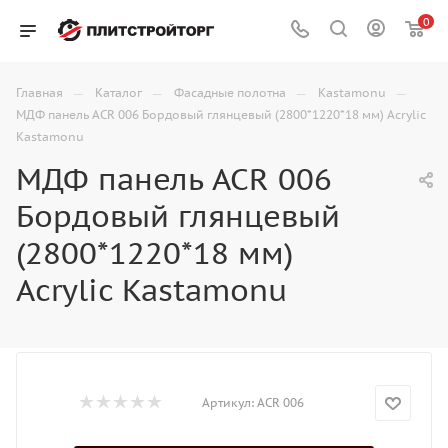
0
—
—
—
—
Главная
Каталог
Фасадные полотна
Kastamonu
МДФ панель ACR 006 Бордовый глянцевый (2800*1220*18 мм) Acrylic
Kastamonu
МДФ панель ACR 006
Бордовый глянцевый
(2800*1220*18 мм)
Acrylic Kastamonu
Артикул:
ACR 006