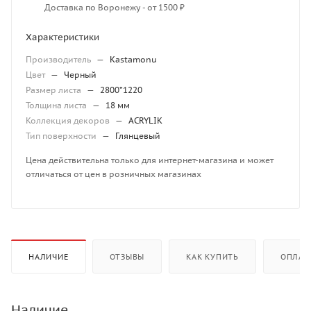
Доставка по Воронежу - от 1500 ₽
Характеристики
Производитель
—
Kastamonu
Цвет
—
Черный
Размер листа
—
2800*1220
Толщина листа
—
18 мм
Коллекция декоров
—
ACRYLIK
Тип поверхности
—
Глянцевый
Цена действительна только для интернет-магазина и может
отличаться от цен в розничных магазинах
НАЛИЧИЕ
ОТЗЫВЫ
КАК КУПИТЬ
ОПЛАТ
Наличие