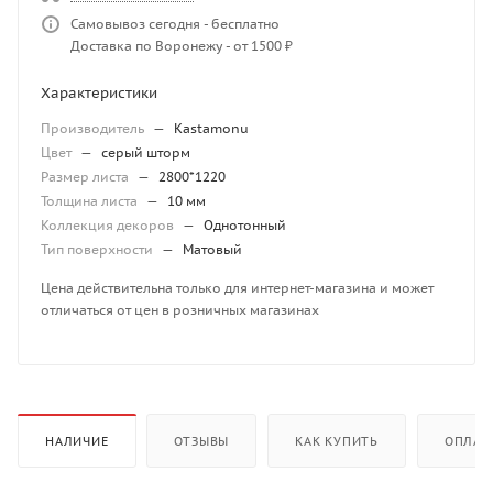
Самовывоз сегодня - бесплатно
Доставка по Воронежу - от 1500 ₽
Характеристики
Производитель
—
Kastamonu
Цвет
—
серый шторм
Размер листа
—
2800*1220
Толщина листа
—
10 мм
Коллекция декоров
—
Однотонный
Тип поверхности
—
Матовый
Цена действительна только для интернет-магазина и может
отличаться от цен в розничных магазинах
НАЛИЧИЕ
ОТЗЫВЫ
КАК КУПИТЬ
ОПЛАТ