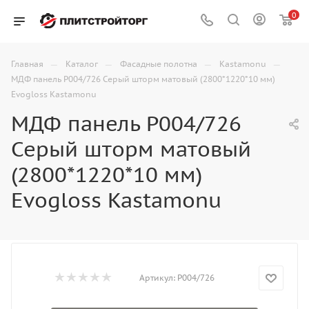
0
—
—
—
—
Главная
Каталог
Фасадные полотна
Kastamonu
МДФ панель P004/726 Серый шторм матовый (2800*1220*10 мм)
Evogloss Kastamonu
МДФ панель P004/726
Серый шторм матовый
(2800*1220*10 мм)
Evogloss Kastamonu
Артикул:
P004/726