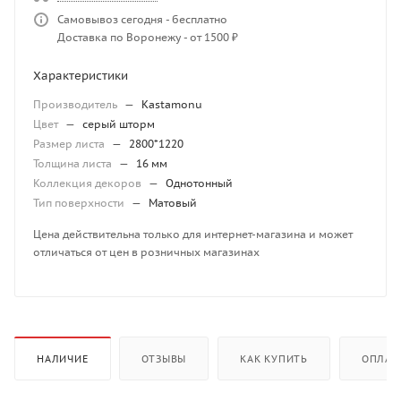
Самовывоз сегодня - бесплатно
Доставка по Воронежу - от 1500 ₽
Характеристики
Производитель
—
Kastamonu
Цвет
—
серый шторм
Размер листа
—
2800*1220
Толщина листа
—
16 мм
Коллекция декоров
—
Однотонный
Тип поверхности
—
Матовый
Цена действительна только для интернет-магазина и может
отличаться от цен в розничных магазинах
НАЛИЧИЕ
ОТЗЫВЫ
КАК КУПИТЬ
ОПЛАТ