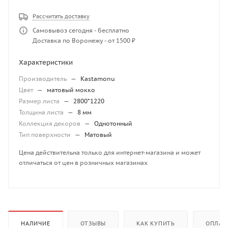
Рассчитать доставку
Самовывоз сегодня - бесплатно
Доставка по Воронежу - от 1500 ₽
Характеристики
Производитель
—
Kastamonu
Цвет
—
матовый мокко
Размер листа
—
2800*1220
Толщина листа
—
8 мм
Коллекция декоров
—
Однотонный
Тип поверхности
—
Матовый
Цена действительна только для интернет-магазина и может
отличаться от цен в розничных магазинах
НАЛИЧИЕ
ОТЗЫВЫ
КАК КУПИТЬ
ОПЛАТ