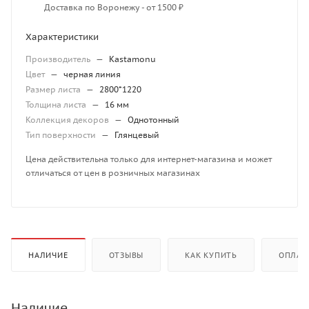
Доставка по Воронежу - от 1500 ₽
Характеристики
Производитель
—
Kastamonu
Цвет
—
черная линия
Размер листа
—
2800*1220
Толщина листа
—
16 мм
Коллекция декоров
—
Однотонный
Тип поверхности
—
Глянцевый
Цена действительна только для интернет-магазина и может
отличаться от цен в розничных магазинах
НАЛИЧИЕ
ОТЗЫВЫ
КАК КУПИТЬ
ОПЛАТ
Наличие