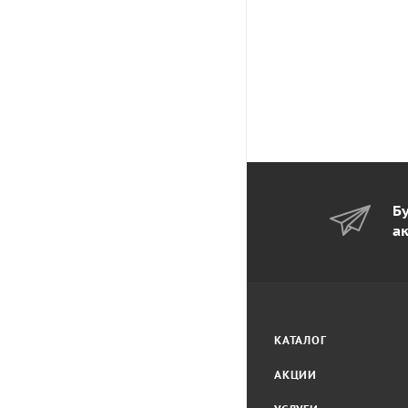
Бу
а
КАТАЛОГ
АКЦИИ