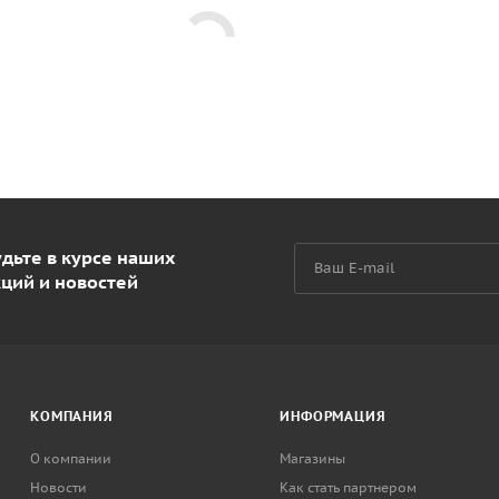
дьте в курсе наших
кций и новостей
КОМПАНИЯ
ИНФОРМАЦИЯ
О компании
Магазины
Новости
Как стать партнером