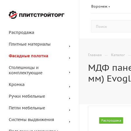
Воронеж
Распродажа
Плитные материалы
—
Главная
Каталог
Фасадные полотна
МДФ пане
Столешницы и
комплектующие
мм) Evog
Кромка
Ручки мебельные
Петли мебельные
Системы выдвижения
Распродажа