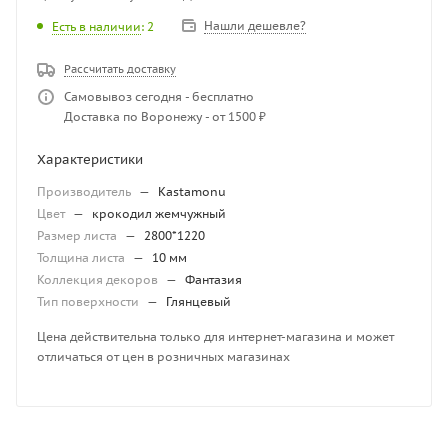
Нашли дешевле?
Есть в наличии
: 2
Рассчитать доставку
Самовывоз сегодня - бесплатно
Доставка по Воронежу - от 1500 ₽
Характеристики
Производитель
—
Kastamonu
Цвет
—
крокодил жемчужный
Размер листа
—
2800*1220
Толщина листа
—
10 мм
Коллекция декоров
—
Фантазия
Тип поверхности
—
Глянцевый
Цена действительна только для интернет-магазина и может
отличаться от цен в розничных магазинах