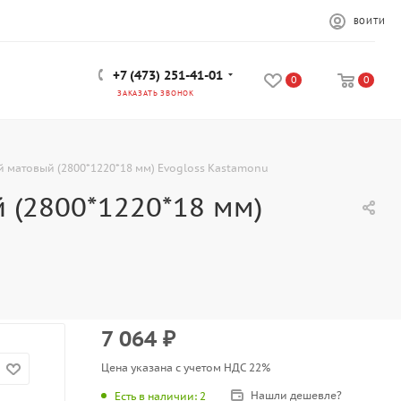
ВОЙТИ
+7 (473) 251-41-01
0
0
ЗАКАЗАТЬ ЗВОНОК
 матовый (2800*1220*18 мм) Evogloss Kastamonu
 (2800*1220*18 мм)
7 064
₽
Цена указана с учетом НДС 22%
Нашли дешевле?
Есть в наличии
: 2