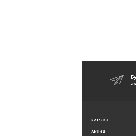
Бу
а
КАТАЛОГ
АКЦИИ