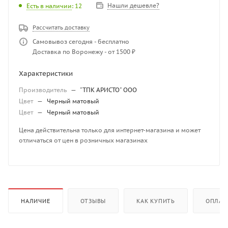
Нашли дешевле?
Есть в наличии
: 12
Рассчитать доставку
Самовывоз сегодня - бесплатно
Доставка по Воронежу - от 1500 ₽
Характеристики
Производитель
—
"ТПК АРИСТО" ООО
Цвет
—
Черный матовый
Цвет
—
Черный матовый
Цена действительна только для интернет-магазина и может
отличаться от цен в розничных магазинах
НАЛИЧИЕ
ОТЗЫВЫ
КАК КУПИТЬ
ОПЛАТ