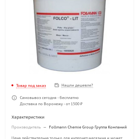
Нашли дешевле?
Товар под заказ
Самовывоз сегодня - бесплатно
Доставка по Воронежу - от 1500 ₽
Характеристики
Производитель
—
Follmann Chemie Group Группа Компаний
Цена действительна только для интернет-магазина и может