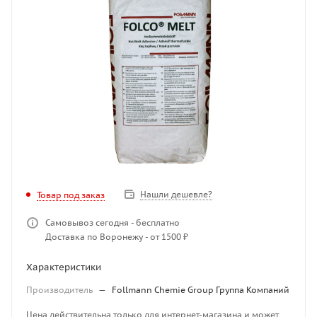
Нашли дешевле?
Товар под заказ
Самовывоз сегодня - бесплатно
Доставка по Воронежу - от 1500 ₽
Характеристики
Производитель
—
Follmann Chemie Group Группа Компаний
Цена действительна только для интернет-магазина и может