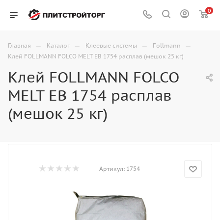
0
—
—
—
—
Главная
Каталог
Клеевые системы
Follmann
Клей FOLLMANN FOLCO MELT EB 1754 расплав (мешок 25 кг)
Клей FOLLMANN FOLCO
MELT EB 1754 расплав
(мешок 25 кг)
Артикул:
1754