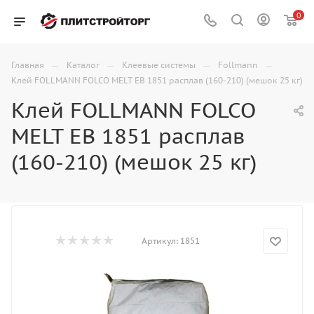
0
—
—
—
—
Главная
Каталог
Клеевые системы
Follmann
Клей FOLLMANN FOLCO MELT EB 1851 расплав (160-210) (мешок 25 кг)
Клей FOLLMANN FOLCO
MELT EB 1851 расплав
(160-210) (мешок 25 кг)
Артикул:
1851