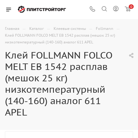
0
—
—
—
—
Главная
Каталог
Клеевые системы
Follmann
Клей FOLLMANN FOLCO MELT EB 1542 расплав (мешок 25 кг)
низкотемпературный (140-160) аналог 611 APEL
Клей FOLLMANN FOLCO
MELT EB 1542 расплав
(мешок 25 кг)
низкотемпературный
(140-160) аналог 611
APEL