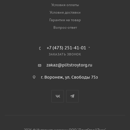
Условия оплаты
Условия доставки
Гарантия на товар
Вопрос-ответ
+7 (473) 251-41-01
ЗАКАЗАТЬ ЗВОНОК
zakaz@plitstroytorg.ru
г. Воронеж, ул. Свободы 75з
2026 © Интернет-магазин ООО "ПлитСтройТорг"