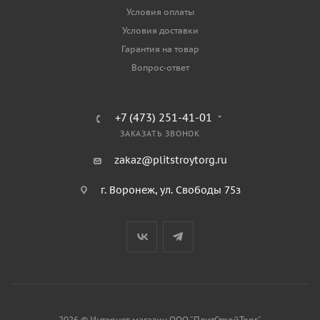
Условия оплаты
Условия доставки
Гарантия на товар
Вопрос-ответ
+7 (473) 251-41-01
ЗАКАЗАТЬ ЗВОНОК
zakaz@plitstroytorg.ru
г. Воронеж, ул. Свободы 75з
2026 © Интернет-магазин ООО "ПлитСтройТорг"