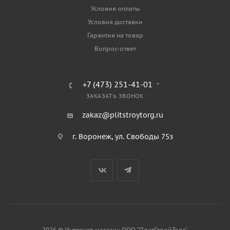
Условия оплаты
Условия доставки
Гарантия на товар
Вопрос-ответ
+7 (473) 251-41-01
ЗАКАЗАТЬ ЗВОНОК
zakaz@plitstroytorg.ru
г. Воронеж, ул. Свободы 75з
2026 © Интернет-магазин ООО "ПлитСтройТорг"