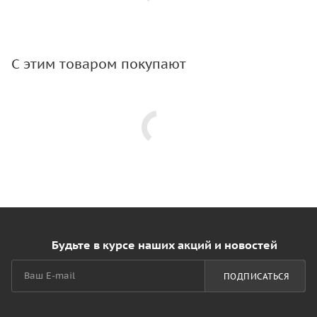
С этим товаром покупают
Будьте в курсе наших акций и новостей
ПОДПИСАТЬСЯ