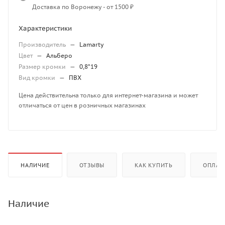
Доставка по Воронежу - от 1500 ₽
Характеристики
Производитель
—
Lamarty
Цвет
—
Альберо
Размер кромки
—
0,8*19
Вид кромки
—
ПВХ
Цена действительна только для интернет-магазина и может
отличаться от цен в розничных магазинах
НАЛИЧИЕ
ОТЗЫВЫ
КАК КУПИТЬ
ОПЛАТ
Наличие