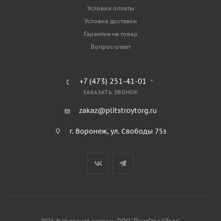
Условия оплаты
Условия доставки
Гарантия на товар
Вопрос-ответ
+7 (473) 251-41-01
ЗАКАЗАТЬ ЗВОНОК
zakaz@plitstroytorg.ru
г. Воронеж, ул. Свободы 75з
2026 © Интернет-магазин ООО "ПлитСтройТорг"