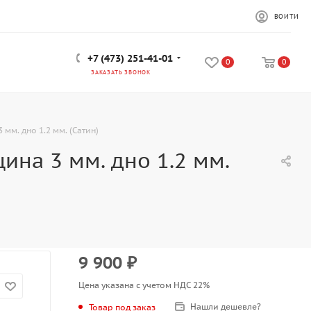
ВОЙТИ
+7 (473) 251-41-01
0
0
ЗАКАЗАТЬ ЗВОНОК
мм. дно 1.2 мм. (Сатин)
ина 3 мм. дно 1.2 мм.
9 900
₽
Цена указана с учетом НДС 22%
Нашли дешевле?
Товар под заказ