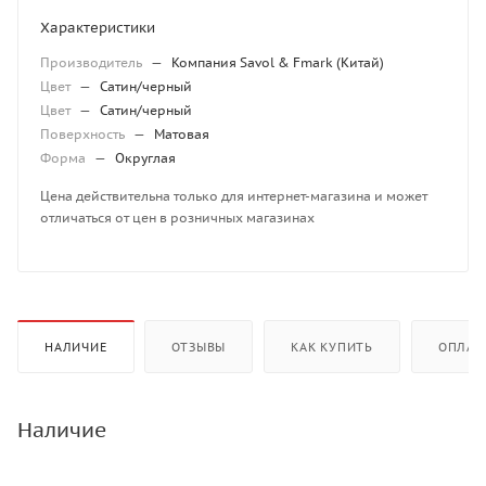
Характеристики
Производитель
—
Компания Savol & Fmark (Китай)
Цвет
—
Сатин/черный
Цвет
—
Сатин/черный
Поверхность
—
Матовая
Форма
—
Округлая
Цена действительна только для интернет-магазина и может
отличаться от цен в розничных магазинах
НАЛИЧИЕ
ОТЗЫВЫ
КАК КУПИТЬ
ОПЛАТ
Наличие