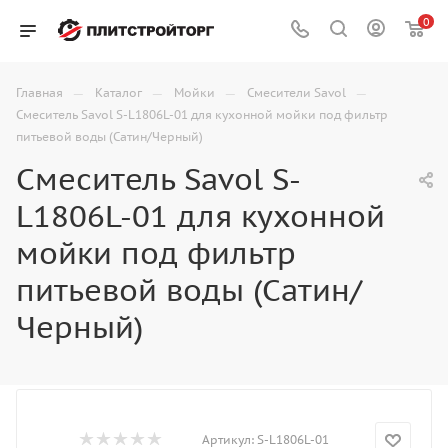
0
—
—
—
—
Главная
Каталог
Мойки
Смесители Savol
Смеситель Savol S-L1806L-01 для кухонной мойки под фильтр
питьевой воды (Сатин/Черный)
Смеситель Savol S-
L1806L-01 для кухонной
мойки под фильтр
питьевой воды (Сатин/
Черный)
Артикул:
S-L1806L-01