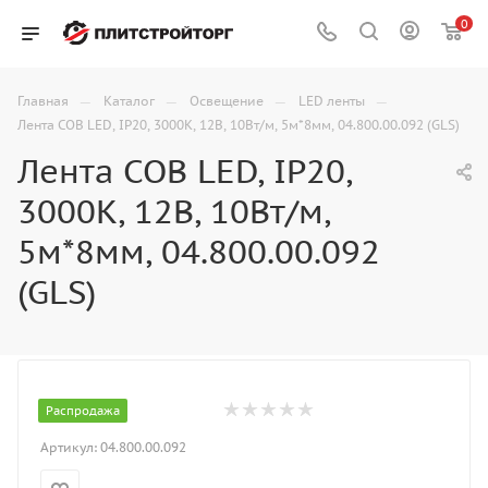
0
—
—
—
—
Главная
Каталог
Освещение
LED ленты
Лента COB LED, IP20, 3000K, 12В, 10Вт/м, 5м*8мм, 04.800.00.092 (GLS)
Лента COB LED, IP20,
3000K, 12В, 10Вт/м,
5м*8мм, 04.800.00.092
(GLS)
Распродажа
Артикул:
04.800.00.092