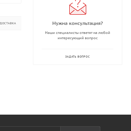
Нужна консультация?
ДОСТАВКА
ДОПОЛНИТЕЛЬНО
Наши специалисты ответят на любой
интересующий вопрос
ЗАДАТЬ ВОПРОС