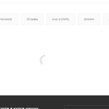
ПИСАНИЕ
ОТЗЫВЫ
КАК КУПИТЬ
ОПЛАТА
дьте в курсе наших