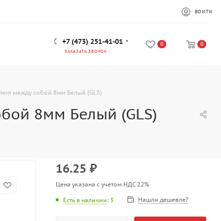
ВОЙТИ
+7 (473) 251-41-01
0
0
ЗАКАЗАТЬ ЗВОНОК
лент между собой 8мм Белый (GLS)
обой 8мм Белый (GLS)
16.25
₽
Цена указана с учетом НДС 22%
Нашли дешевле?
Есть в наличии
: 3