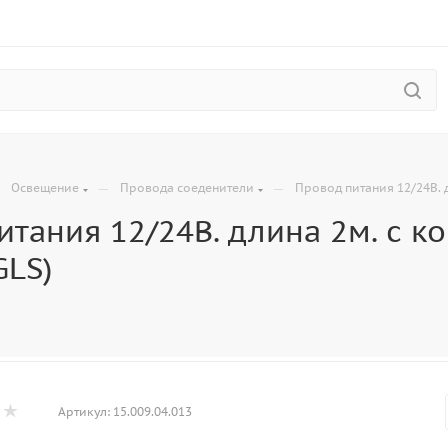
—
—
—
Освещение
Провода соеденители
Провод питания 12/24В. 
тания 12/24В. длина 2м. с к
GLS)
Артикул:
15.009.04.013