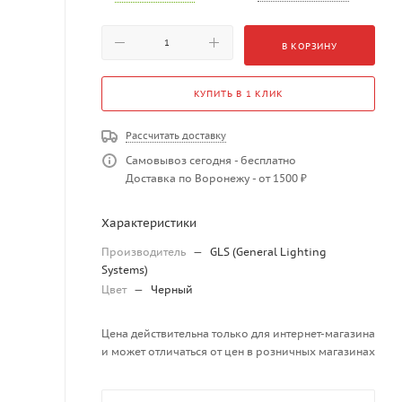
В КОРЗИНУ
КУПИТЬ В 1 КЛИК
Рассчитать доставку
Самовывоз сегодня - бесплатно
Доставка по Воронежу - от 1500 ₽
Характеристики
Производитель
—
GLS (General Lighting
Systems)
Цвет
—
Черный
Цена действительна только для интернет-магазина
и может отличаться от цен в розничных магазинах