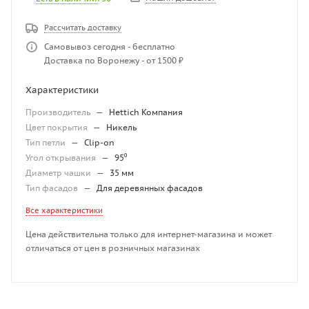
Рассчитать доставку
Самовывоз сегодня - бесплатно
Доставка по Воронежу - от 1500 ₽
Характеристики
Производитель
—
Hettich Компания
Цвет покрытия
—
Никель
Тип петли
—
Clip-on
Угол открывания
—
95⁰
Диаметр чашки
—
35 мм
Тип фасадов
—
Для деревянных фасадов
Все характеристики
Цена действительна только для интернет-магазина и может
отличаться от цен в розничных магазинах