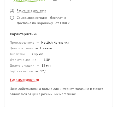
Рассчитать доставку
Самовывоз сегодня - бесплатно
Доставка по Воронежу - от 1500 ₽
Характеристики
Производитель
—
Hettich Компания
Цвет покрытия
—
Никель
Тип петли
—
Clip-on
Угол открывания
—
110⁰
Диаметр чашки
—
35 мм
Глубина чашки
—
12,5
Все характеристики
Цена действительна только для интернет-магазина и может
отличаться от цен в розничных магазинах