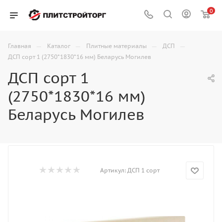
0
—
—
—
—
Главная
Каталог
Плитные материалы
ДСП
ДСП сорт 1 (2750*1830*16 мм) Беларусь Могилев
ДСП сорт 1
(2750*1830*16 мм)
Беларусь Могилев
Артикул:
ДСП 1 сорт