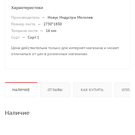
Характеристики
Производитель
—
Новус Индустри Могилев
Размер листа
—
2750*1830
Толщина листа
—
16 мм
Сорт
—
Сорт 1
Цена действительна только для интернет-магазина и может
отличаться от цен в розничных магазинах
НАЛИЧИЕ
ОТЗЫВЫ
КАК КУПИТЬ
ОПЛАТ
Наличие