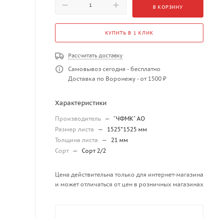
В КОРЗИНУ
КУПИТЬ В 1 КЛИК
Рассчитать доставку
Самовывоз сегодня - бесплатно
Доставка по Воронежу - от 1500 ₽
Характеристики
Производитель
—
"ЧФМК" АО
Размер листа
—
1525*1525 мм
Толщина листа
—
21 мм
Сорт
—
Сорт 2/2
Цена действительна только для интернет-магазина
и может отличаться от цен в розничных магазинах