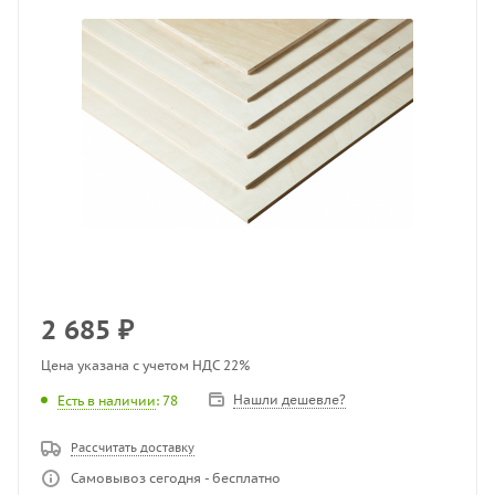
2 685
₽
Цена указана с учетом НДС 22%
Нашли дешевле?
Есть в наличии
: 78
Рассчитать доставку
Самовывоз сегодня - бесплатно