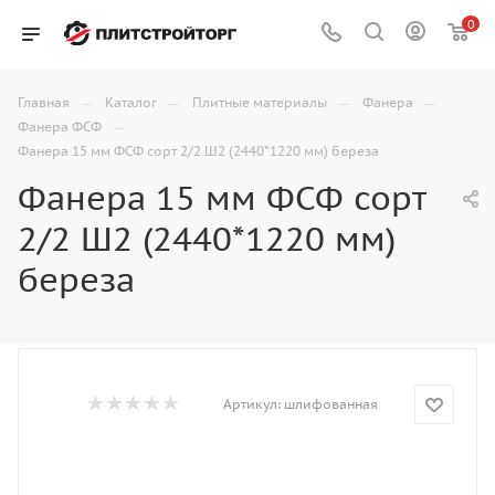
0
—
—
—
—
Главная
Каталог
Плитные материалы
Фанера
—
Фанера ФСФ
Фанера 15 мм ФСФ сорт 2/2 Ш2 (2440*1220 мм) береза
Фанера 15 мм ФСФ сорт
2/2 Ш2 (2440*1220 мм)
береза
Артикул:
шлифованная