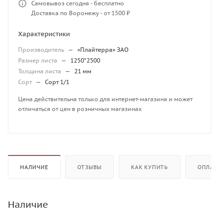
Самовывоз сегодня - бесплатно
Доставка по Воронежу - от 1500 ₽
Характеристики
Производитель
—
«Плайтерра» ЗАО
Размер листа
—
1250*2500
Толщина листа
—
21 мм
Сорт
—
Сорт 1/1
Цена действительна только для интернет-магазина и может
отличаться от цен в розничных магазинах
НАЛИЧИЕ
ОТЗЫВЫ
КАК КУПИТЬ
ОПЛАТ
Наличие