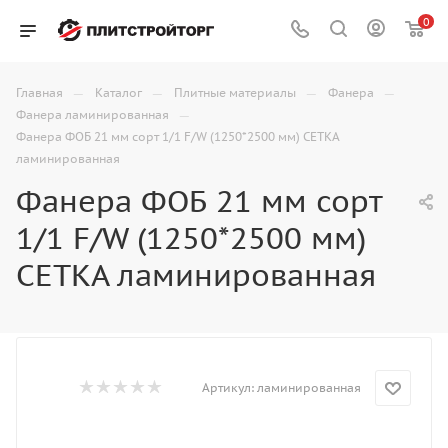
0
—
—
—
—
Главная
Каталог
Плитные материалы
Фанера
—
Фанера ламинированная
Фанера ФОБ 21 мм сорт 1/1 F/W (1250*2500 мм) СЕТКА
ламинированная
Фанера ФОБ 21 мм сорт
1/1 F/W (1250*2500 мм)
СЕТКА ламинированная
Артикул:
ламинированная