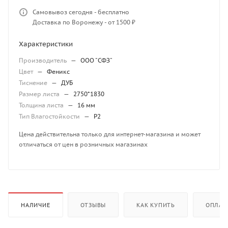
Самовывоз сегодня - бесплатно
Доставка по Воронежу - от 1500 ₽
Характеристики
Производитель
—
ООО "СФЗ"
Цвет
—
Феникс
Тиснение
—
ДУБ
Размер листа
—
2750*1830
Толщина листа
—
16 мм
Тип Влагостойкости
—
P2
Цена действительна только для интернет-магазина и может
отличаться от цен в розничных магазинах
НАЛИЧИЕ
ОТЗЫВЫ
КАК КУПИТЬ
ОПЛАТ