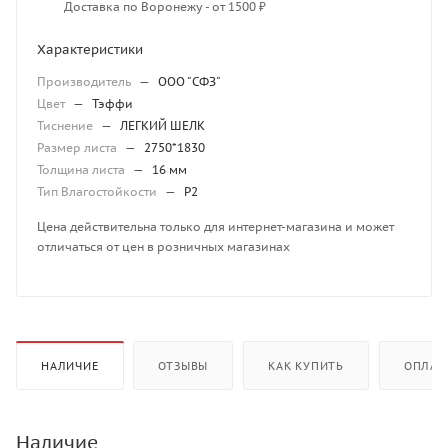
Доставка по Воронежу - от 1500 ₽
Характеристики
Производитель
—
ООО "СФЗ"
Цвет
—
Тэффи
Тиснение
—
ЛЕГКИЙ ШЕЛК
Размер листа
—
2750*1830
Толщина листа
—
16 мм
Тип Влагостойкости
—
P2
Цена действительна только для интернет-магазина и может
отличаться от цен в розничных магазинах
НАЛИЧИЕ
ОТЗЫВЫ
КАК КУПИТЬ
ОПЛАТ
Наличие