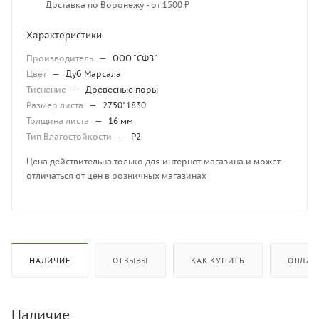
Доставка по Воронежу - от 1500 ₽
Характеристики
Производитель
—
ООО "СФЗ"
Цвет
—
Дуб Марсала
Тиснение
—
Древесные поры
Размер листа
—
2750*1830
Толщина листа
—
16 мм
Тип Влагостойкости
—
P2
Цена действительна только для интернет-магазина и может
отличаться от цен в розничных магазинах
НАЛИЧИЕ
ОТЗЫВЫ
КАК КУПИТЬ
ОПЛАТ
Наличие