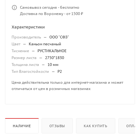
Самовывоз сегодня - бесплатно
Доставка по Воронежу - от 1500 ₽
Характеристики
Производитель
—
ООО "СФЗ"
Цвет
—
Каньон песчаный
Тиснение
—
РУСТИКАЛЬНОЕ
Размер листа
—
2750*1830
Толщина листа
—
10 мм
Тип Влагостойкости
—
P2
Цена действительна только для интернет-магазина и может
отличаться от цен в розничных магазинах
НАЛИЧИЕ
ОТЗЫВЫ
КАК КУПИТЬ
ОПЛАТ