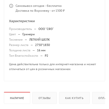
Самовывоз сегодня - бесплатно
Доставка по Воронежу - от 1500 ₽
Характеристики
Производитель
—
ООО "СФЗ"
Цвет
—
Гринери
Тиснение
—
ЛЕГКИЙ ШЕЛК
Размер листа
—
2750*1830
Толщина листа
—
16 мм
Тип Влагостойкости
—
P2
Цена действительна только для интернет-магазина и может
отличаться от цен в розничных магазинах
НАЛИЧИЕ
ОТЗЫВЫ
КАК КУПИТЬ
ОПЛАТ