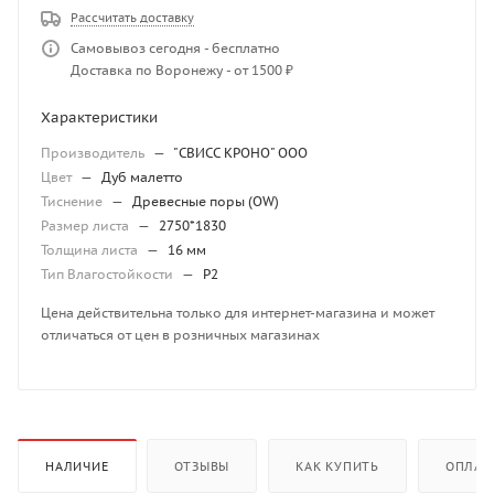
Рассчитать доставку
Самовывоз сегодня - бесплатно
Доставка по Воронежу - от 1500 ₽
Характеристики
Производитель
—
"СВИСС КРОНО" ООО
Цвет
—
Дуб малетто
Тиснение
—
Древесные поры (OW)
Размер листа
—
2750*1830
Толщина листа
—
16 мм
Тип Влагостойкости
—
P2
Цена действительна только для интернет-магазина и может
отличаться от цен в розничных магазинах
НАЛИЧИЕ
ОТЗЫВЫ
КАК КУПИТЬ
ОПЛАТ