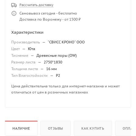
Рассчитать доставку
Самовывоз сегодня - бесплатно
Доставка по Воронежу - от 1500 ₽
Характеристики
Производитель
—
"СВИСС КРОНО" ООО
Цвет
—
Юта
Тиснение
—
Древесные поры (OW)
Размер листа
—
2750*1830
Толщина листа
—
16 мм
Тип Влагостойкости
—
P2
Цена действительна только для интернет-магазина и может
отличаться от цен в розничных магазинах
НАЛИЧИЕ
ОТЗЫВЫ
КАК КУПИТЬ
ОПЛАТ