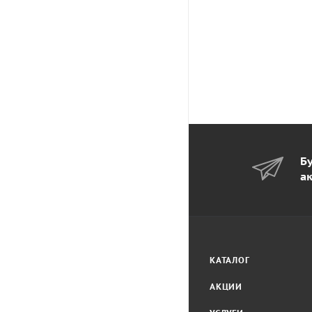
Бу
а
КАТАЛОГ
АКЦИИ