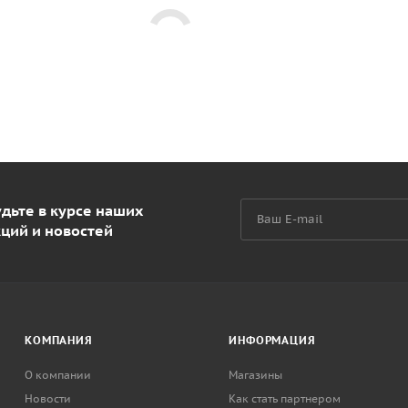
дьте в курсе наших
кций и новостей
КОМПАНИЯ
ИНФОРМАЦИЯ
О компании
Магазины
Новости
Как стать партнером