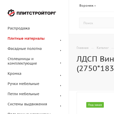
Воронеж
Распродажа
Плитные материалы
—
Главная
Каталог
Фасадные полотна
ЛДСП Вин
Столешницы и
комплектующие
(2750*18
Кромка
Ручки мебельные
Петли мебельные
Системы выдвижения
Под заказ