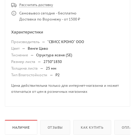
Рассчитать доставку
Самовывоз сегодня - бесплатно
Доставка по Воронежу - от 1500 ₽
Характеристики
Производитель
—
"СВИСС КРОНО" ООО
Цвет
—
Венге Цаво
Тиснение
—
Структура ясеня (SE)
Размер листа
—
2750*1830
Толщина листа
—
25 мм
Тип Влагостойкости
—
P2
Цена действительна только для интернет-магазина и может
отличаться от цен в розничных магазинах
НАЛИЧИЕ
ОТЗЫВЫ
КАК КУПИТЬ
ОПЛАТ